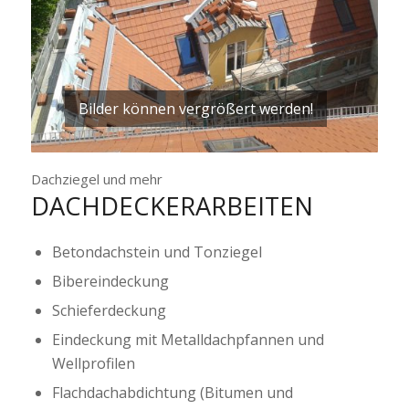
Bilder können vergrößert werden!
Dachziegel und mehr
DACHDECKERARBEITEN
Betondachstein und Tonziegel
Bibereindeckung
Schieferdeckung
Eindeckung mit Metalldachpfannen und
Wellprofilen
Flachdachabdichtung (Bitumen und